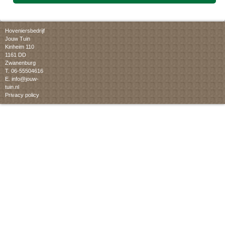
Hoveniersbedrijf
Jouw Tuin
Kinheim 110
1161 DD
Zwanenburg
T. 06-55504616
E.
info@jouw-
tuin.nl
Privacy policy