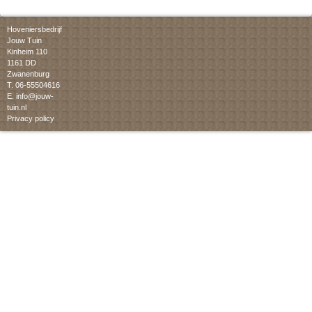
Hoveniersbedrijf
Jouw Tuin
Kinheim 110
1161 DD
Zwanenburg
T. 06-55504616
E.
info@jouw-
tuin.nl
Privacy policy