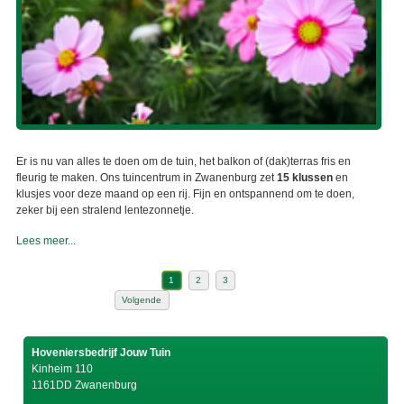
Er is nu van alles te doen om de tuin, het balkon of (dak)terras fris en
fleurig te maken. Ons tuincentrum in Zwanenburg zet
15 klussen
en
klusjes voor deze maand op een rij. Fijn en ontspannend om te doen,
zeker bij een stralend lentezonnetje.
Lees meer...
1
2
3
Volgende
Hoveniersbedrijf Jouw Tuin
Kinheim 110
1161DD Zwanenburg