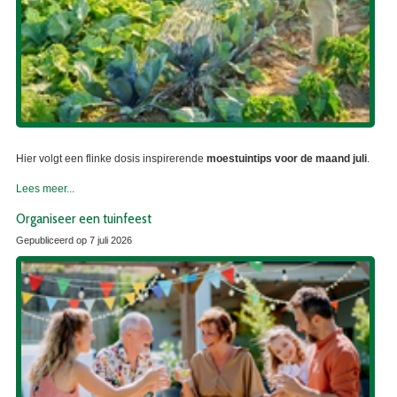
Hier volgt een flinke dosis inspirerende
moestuintips voor de maand juli
.
Lees meer...
Organiseer een tuinfeest
Gepubliceerd op
7 juli 2026