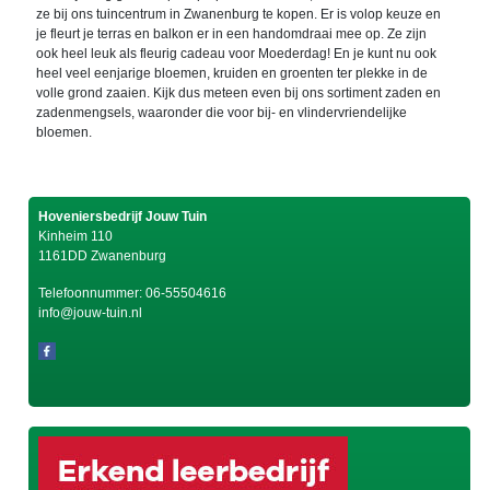
ze bij ons tuincentrum in Zwanenburg te kopen. Er is volop keuze en
je fleurt je terras en balkon er in een handomdraai mee op. Ze zijn
ook heel leuk als fleurig cadeau voor Moederdag! En je kunt nu ook
heel veel eenjarige bloemen, kruiden en groenten ter plekke in de
volle grond zaaien. Kijk dus meteen even bij ons sortiment zaden en
zadenmengsels, waaronder die voor bij- en vlindervriendelijke
bloemen.
Hoveniersbedrijf Jouw Tuin
Kinheim 110
1161DD Zwanenburg
Telefoonnummer:
06-55504616
info@jouw-tuin.nl