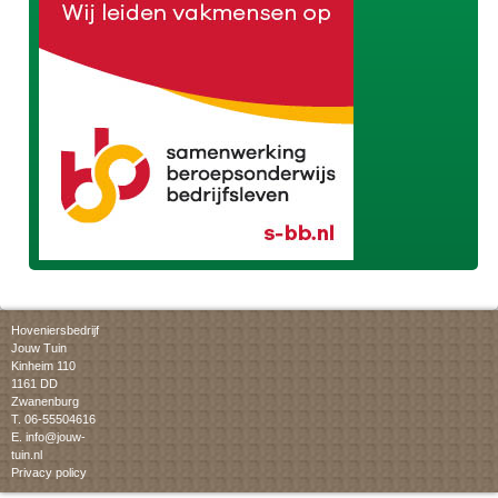
Hoveniersbedrijf
Jouw Tuin
Kinheim 110
1161 DD
Zwanenburg
T. 06-55504616
E.
info@jouw-
tuin.nl
Privacy policy