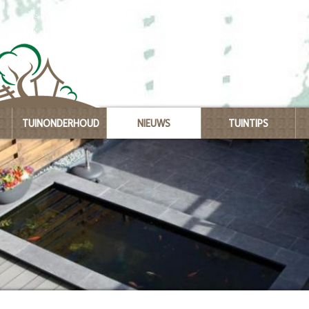
TUINONDERHOUD
NIEUWS
TUINTIPS