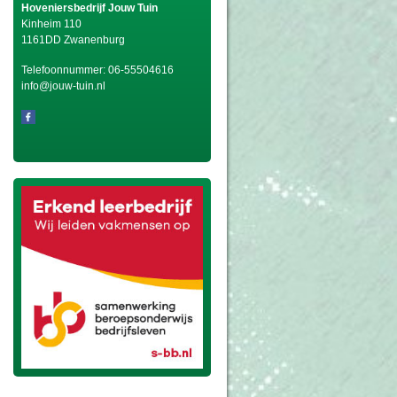
Hoveniersbedrijf Jouw Tuin
Kinheim 110
1161DD Zwanenburg
Telefoonnummer:
06-55504616
info@jouw-tuin.nl