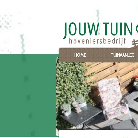
Ga
naar
content
HOME
TUINAANLEG