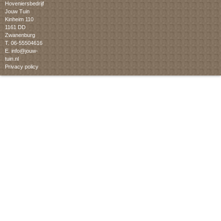
Hoveniersbedrijf
Jouw Tuin
Kinheim 110
1161 DD
Zwanenburg
T. 06-55504616
E.
info@jouw-
tuin.nl
Privacy policy