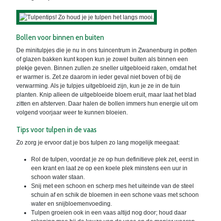
Bollen voor binnen en buiten
De minitulpjes die je nu in ons tuincentrum in Zwanenburg in potten
of glazen bakken kunt kopen kun je zowel buiten als binnen een
plekje geven. Binnen zullen ze sneller uitgebloeid raken, omdat het
er warmer is. Zet ze daarom in ieder geval niet boven of bij de
verwarming. Als je tulpjes uitgebloeid zijn, kun je ze in de tuin
planten. Knip alleen de uitgebloeide bloem eruit, maar laat het blad
zitten en afsterven. Daar halen de bollen immers hun energie uit om
volgend voorjaar weer te kunnen bloeien.
Tips voor tulpen in de vaas
Zo zorg je ervoor dat je bos tulpen zo lang mogelijk meegaat:
Rol de tulpen, voordat je ze op hun definitieve plek zet, eerst in
een krant en laat ze op een koele plek minstens een uur in
schoon water staan.
Snij met een schoon en scherp mes het uiteinde van de steel
schuin af en schik de bloemen in een schone vaas met schoon
water en snijbloemenvoeding.
Tulpen groeien ook in een vaas altijd nog door; houd daar