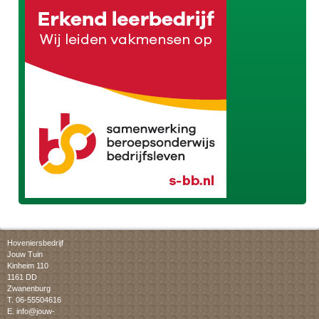
Hoveniersbedrijf
Jouw Tuin
Kinheim 110
1161 DD
Zwanenburg
T. 06-55504616
E.
info@jouw-