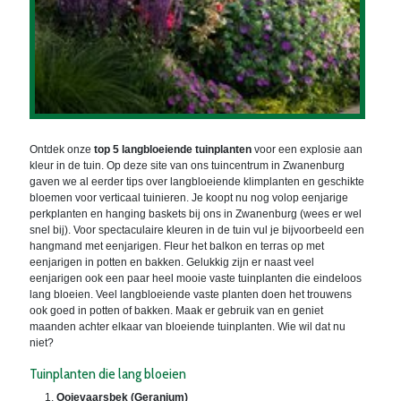
Ontdek onze
top 5 langbloeiende tuinplanten
voor een explosie aan
kleur in de tuin. Op deze site van ons tuincentrum in Zwanenburg
gaven we al eerder tips over langbloeiende klimplanten en geschikte
bloemen voor verticaal tuinieren. Je koopt nu nog volop eenjarige
perkplanten en hanging baskets bij ons in Zwanenburg (wees er wel
snel bij). Voor spectaculaire kleuren in de tuin vul je bijvoorbeeld een
hangmand met eenjarigen. Fleur het balkon en terras op met
eenjarigen in potten en bakken. Gelukkig zijn er naast veel
eenjarigen ook een paar heel mooie vaste tuinplanten die eindeloos
lang bloeien. Veel langbloeiende vaste planten doen het trouwens
ook goed in potten of bakken. Maak er gebruik van en geniet
maanden achter elkaar van bloeiende tuinplanten. Wie wil dat nu
niet?
Tuinplanten die lang bloeien
Ooievaarsbek (Geranium)