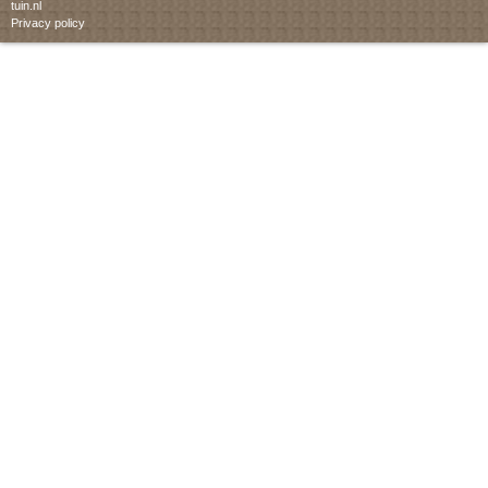
tuin.nl
Privacy policy