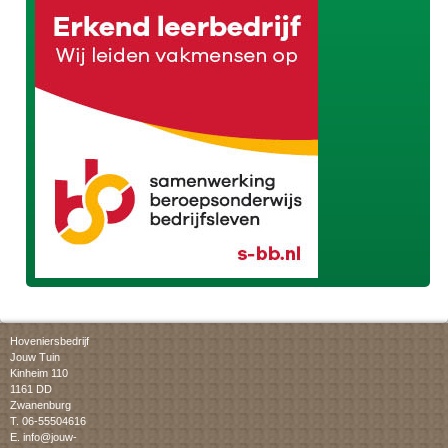
Hoveniersbedrijf
Jouw Tuin
Kinheim 110
1161 DD
Zwanenburg
T. 06-55504616
E.
info@jouw-