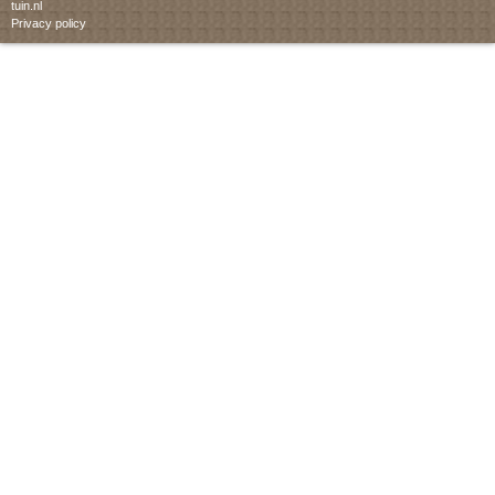
tuin.nl
Privacy policy