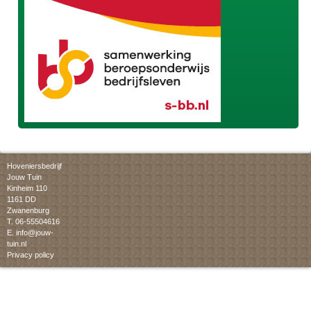
Hoveniersbedrijf
Jouw Tuin
Kinheim 110
1161 DD
Zwanenburg
T. 06-55504616
E.
info@jouw-
tuin.nl
Privacy policy