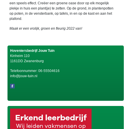
een speels effect. Creëer een groene oase door op elk mogelijk
plekje in huis een plant(je) te zetten. Op de grond, in plantenpotten
op poten, in de vensterbank, op tafels, in en op de kast en aan het
plafond.
Maak er een vrolijk, groen en fleurig 2022 van!
Hoveniersbedrijf Jouw Tuin
Kinheim 110
1161DD Zwanenburg
Telefoonnummer:
06-55504616
info@jouw-tuin.nl