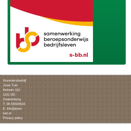
Hoveniersbedrijf
Jouw Tuin
Kinheim 110
1161 DD
Zwanenburg
T. 06-55504616
E.
info@jouw-
tuin.nl
Privacy policy