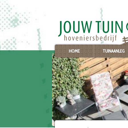
Ga
naar
content
HOME
TUINAANLEG