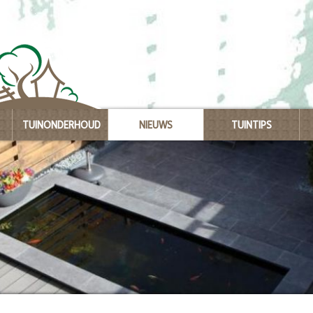
TUINONDERHOUD
NIEUWS
TUINTIPS