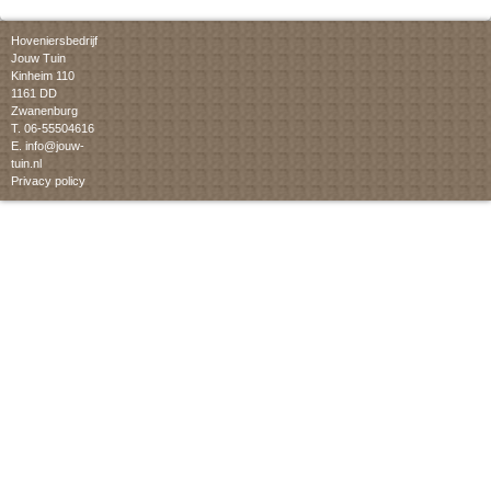
Hoveniersbedrijf
Jouw Tuin
Kinheim 110
1161 DD
Zwanenburg
T. 06-55504616
E.
info@jouw-
tuin.nl
Privacy policy