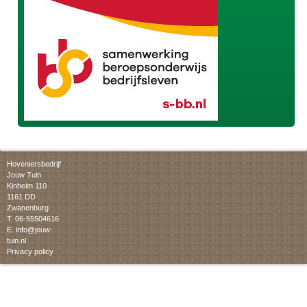
Hoveniersbedrijf
Jouw Tuin
Kinheim 110
1161 DD
Zwanenburg
T. 06-55504616
E.
info@jouw-
tuin.nl
Privacy policy