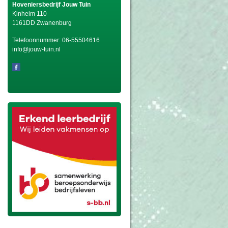
Hoveniersbedrijf Jouw Tuin
Kinheim 110
1161DD Zwanenburg
Telefoonnummer:
06-55504616
info@jouw-tuin.nl