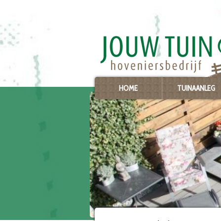
Ga
naar
content
HOME
TUINAANLEG