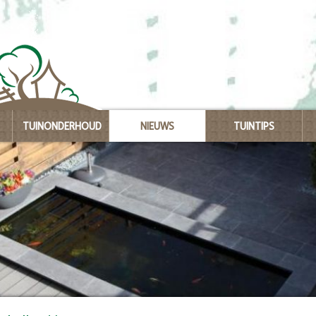
TUINONDERHOUD
NIEUWS
TUINTIPS