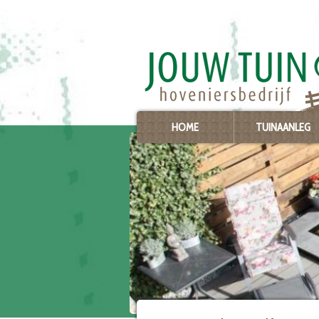
Ga
naar
content
HOME
TUINAANLEG