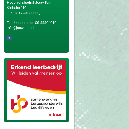
Hoveniersbedrijf Jouw Tuin
Kinheim 110
1161DD Zwanenburg
Telefoonnummer:
06-55504616
info@jouw-tuin.nl