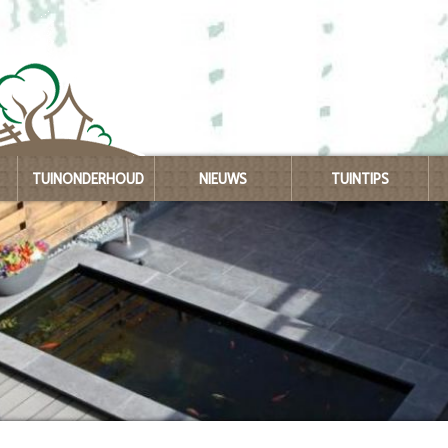
TUINONDERHOUD
NIEUWS
TUINTIPS